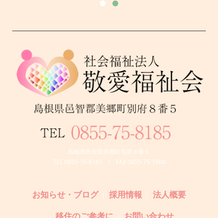
島根県邑智郡美郷町別府８番５
TEL 0855-75-8185 / FAX 0855-75-1600
お知らせ・ブログ
採用情報
法人概要
移住のご参考に
お問い合わせ