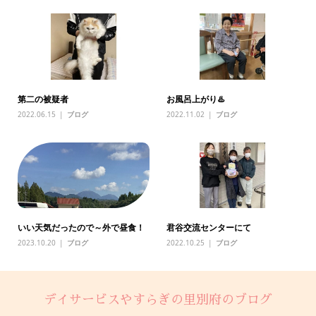
第二の被疑者
お風呂上がり♨️
2022.06.15
ブログ
2022.11.02
ブログ
いい天気だったので～外で昼食！
君谷交流センターにて
2023.10.20
ブログ
2022.10.25
ブログ
デイサービスやすらぎの里別府のブログ