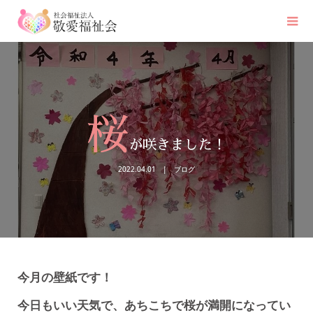
桜
が咲きました！
2022.04.01
ブログ
今月の壁紙です！
今日もいい天気で、あちこちで桜が満開になってい