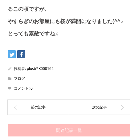
るこの頃ですが、
やすらぎのお部屋にも桜が満開になりました(^^♪
とっても素敵ですね♫
投稿者:
plust@K000162
ブログ
コメント:
0
関連記事一覧