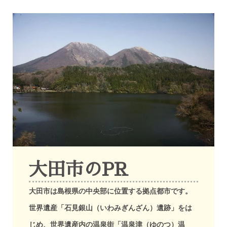
大田市のPR
大田市は島根県の中央部に位置する拠点都市です。
世界遺産「石見銀山（いわみぎんざん）遺跡」をは
じめ、世界遺産内の温泉街「温泉津（ゆのつ）温