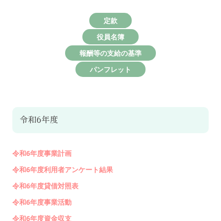
定款
役員名簿
報酬等の支給の基準
パンフレット
令和6年度
令和6年度事業計画
令和6年度利用者アンケート結果
令和6年度貸借対照表
令和6年度事業活動
令和6年度資金収支