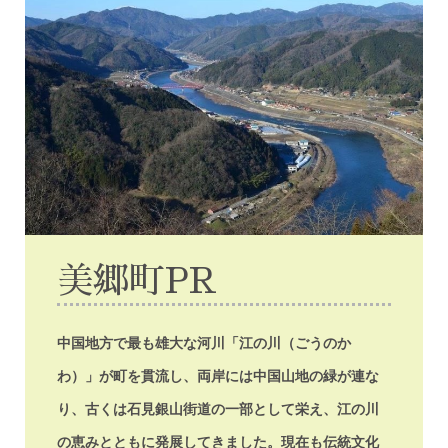
美郷町PR
中国地方で最も雄大な河川「江の川（ごうのか
わ）」が町を貫流し、両岸には中国山地の緑が連な
り、古くは石見銀山街道の一部として栄え、江の川
の恵みとともに発展してきました。現在も伝統文化