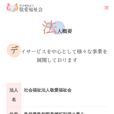
法
人概要
デ
イサービスを中心として様々な事業を
展開しております
法人
社会福祉法人敬愛福祉会
名