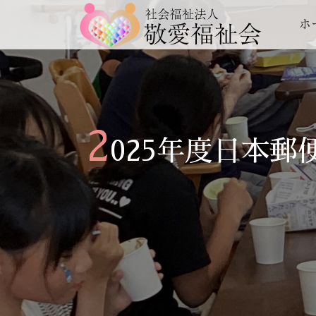
ホ
2
025年度日本