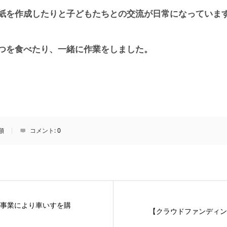
紙を作成したりと子どもたちとの交流が日常になっていま
つを食べたり、一緒に作業をしました。
類
コメント:
0
金事業により車いすを購
【クラウドファンディン