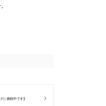
す。
グに挑戦中です】