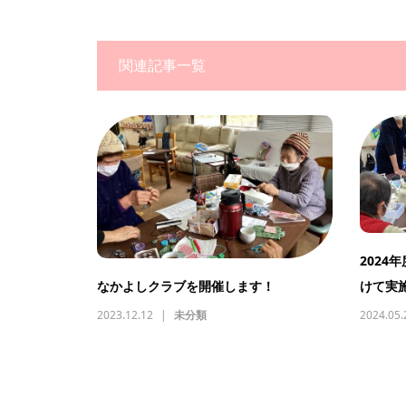
関連記事一覧
202
けて実
なかよしクラブを開催します！
2024.05.
2023.12.12
未分類