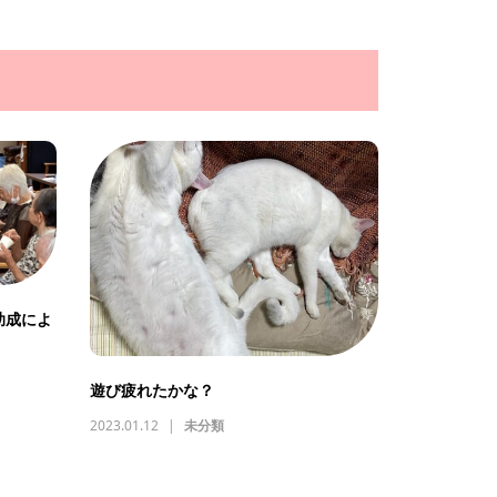
助成によ
遊び疲れたかな？
2023.01.12
未分類