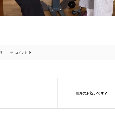
類
コメント:
0
白寿のお祝いです🎵