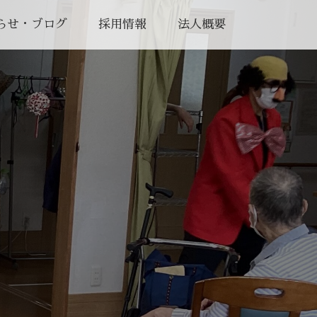
らせ・ブログ
採用情報
法人概要
♪