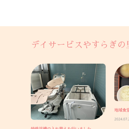
デイサービスやすらぎの
金の助成を受
【クラウドファンディングに挑戦中で
202
す】
り様々な
2026.06.23
未分類
2026.03.