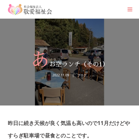
あ
お空ランチ（その1）
2022.11.09
ブログ
昨日に続き天候が良く気温も高いので11月だけどや
すらぎ駐車場で昼食とのことです。