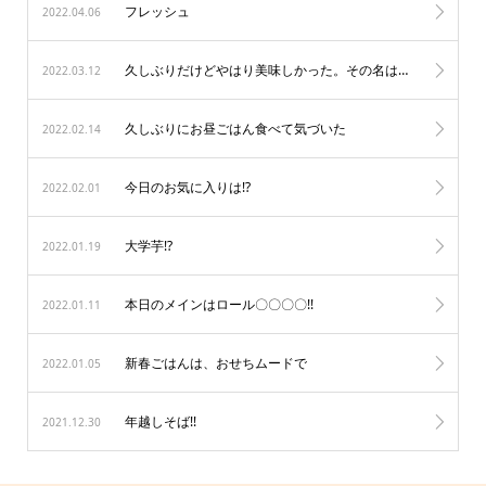
フレッシュ
2022.04.06
久しぶりだけどやはり美味しかった。その名はコンソメ
2022.03.12
久しぶりにお昼ごはん食べて気づいた
2022.02.14
今日のお気に入りは!?
2022.02.01
大学芋!?
2022.01.19
本日のメインはロール〇〇〇〇!!
2022.01.11
新春ごはんは、おせちムードで
2022.01.05
年越しそば!!
2021.12.30