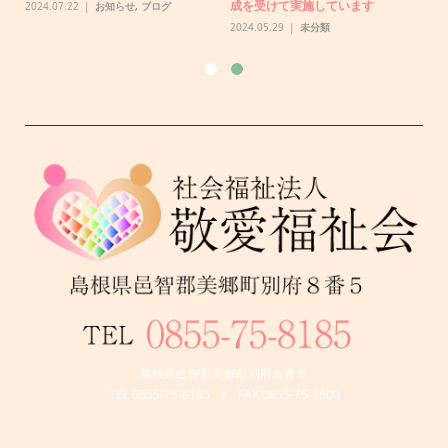
成を受けて実施しています
2024.07.22
お知らせ
,
ブログ
2024.05.29
未分類
島根県邑智郡美郷町別府８番５
TEL 0855-75-8185 / FAX 0855-75-1600