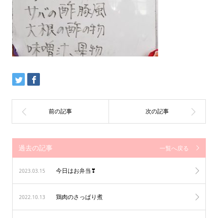
過去の記事
一覧へ戻る
今日はお弁当❣
2023.03.15
鶏肉のさっぱり煮
2022.10.13