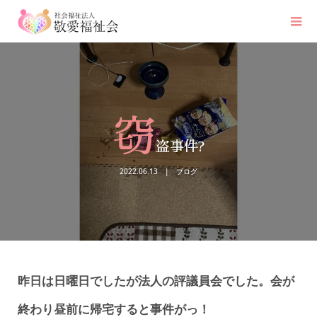
窃
盗事件?
2022.06.13
ブログ
昨日は日曜日でしたが法人の評議員会でした。会が
終わり昼前に帰宅すると事件がっ！