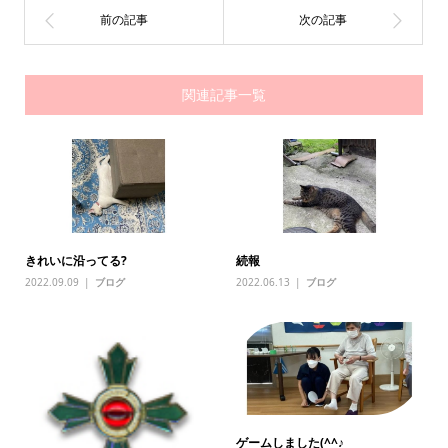
関連記事一覧
きれいに沿ってる?
続報
2022.09.09
ブログ
2022.06.13
ブログ
ゲームしました(^^♪