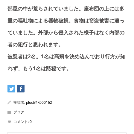
部屋の中が荒らされていました。座布団の上には多
量の嘔吐物による器物破損。食物は窃盗被害に遭っ
ていました。外部から侵入された様子はなく内部の
者の犯行と思われます。
被疑者は2名。1名は高飛を決め込んでおり行方が知
れず、もう1名は黙秘です。
投稿者:
plust@K000162
ブログ
コメント:
0