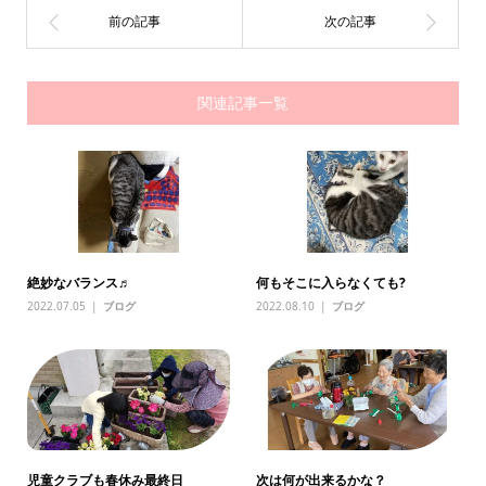
関連記事一覧
絶妙なバランス♬
何もそこに入らなくても?
2022.07.05
ブログ
2022.08.10
ブログ
児童クラブも春休み最終日
次は何が出来るかな？