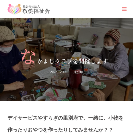
な
かよしクラブを開催します！
2023.12.12
未分類
デイサービスやすらぎの里別府で、一緒に、小物を
作ったりおやつを作ったりしてみませんか？？