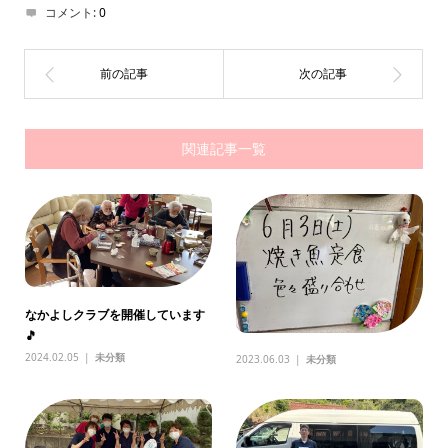
コメント:
0
関連記事一覧
なかよしクラブを開催しています
🎵
2024.02.05
未分類
2023.06.03
未分類