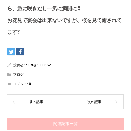
ら、急に咲きだし一気に満開に❣
お花見で宴会は出来ないですが、桜を見て癒されて
ます?
投稿者:
plust@K000162
ブログ
コメント:
0
関連記事一覧