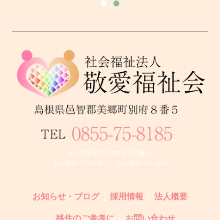
島根県邑智郡美郷町別府８番５
TEL 0855-75-8185 / FAX 0855-75-1600
お知らせ・ブログ
採用情報
法人概要
移住のご参考に
お問い合わせ