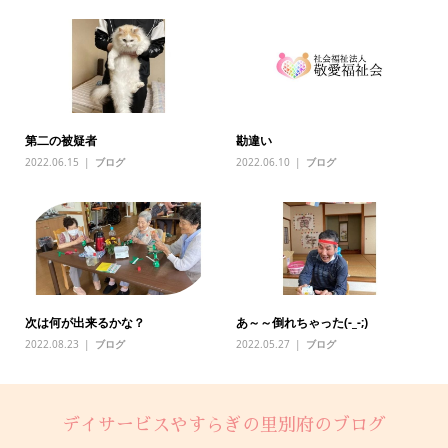
第二の被疑者
勘違い
2022.06.15
ブログ
2022.06.10
ブログ
次は何が出来るかな？
あ～～倒れちゃった(-_-;)
2022.08.23
ブログ
2022.05.27
ブログ
デイサービスやすらぎの里別府のブログ