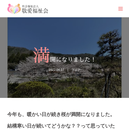
満
開になりました！
2022.04.07
ブログ
今年も、暖かい日が続き桜が満開になりました。
結構寒い日が続いてどうかな？？って思っていた